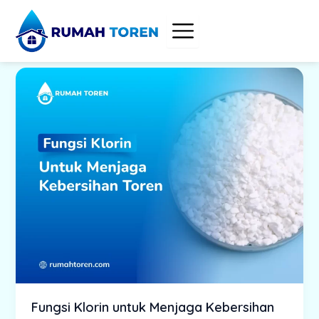
Skip
to
content
Fungsi Klorin untuk Menjaga Kebersihan