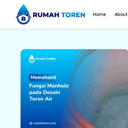
Skip
to
Home
About
content