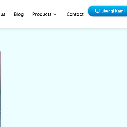
Hubungi Kami
 us
Blog
Products
Contact