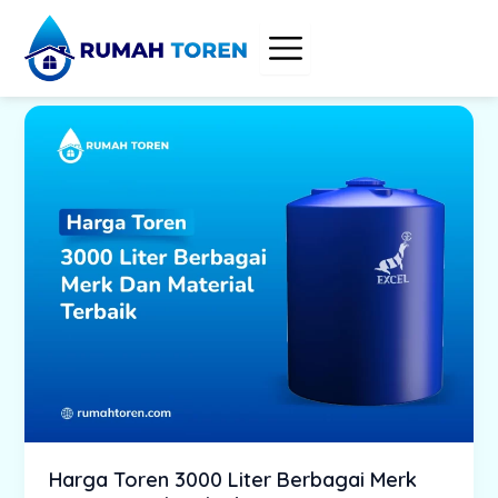
Skip
to
content
Harga Toren 3000 Liter Berbagai Merk