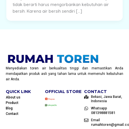
tidak berarti harus mengorbankan kebutuhan air
bersih. Karena air bersih sendiri […]
Menyediakan toren air berkualitas tinggi dan memastikan Anda
mendapatkan produk asli yang tahan lama untuk memenuhi kebutuhan
air Anda.
QUICK LINK
OFFICIAL STORE
CONTACT
Bekasi, Jawa Barat,
About us
Indonesia
Product
Blog
Whatsapp
081398881581
Contact
Email
rumahtoren@gmail.c