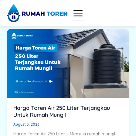
Skip
to
content
Harga Toren Air 250 Liter Terjangkau
Untuk Rumah Mungil
August 3, 2026
Harga Toren Air 250 Liter – Memiliki rumah mungil