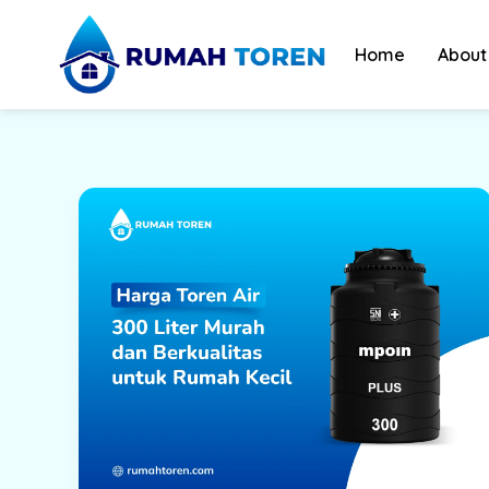
Skip
to
Home
About
content