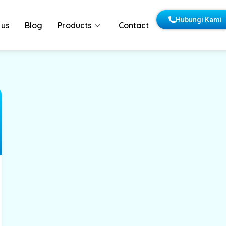
Hubungi Kami
 us
Blog
Products
Contact