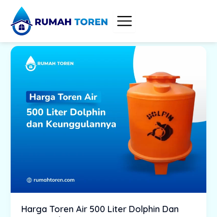
Skip
to
content
Harga Toren Air 500 Liter Dolphin Dan