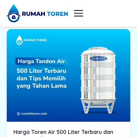
Skip
to
content
Harga Toren Air 500 Liter Terbaru dan