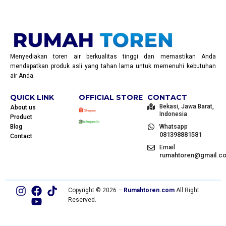
Menyediakan toren air berkualitas tinggi dan memastikan Anda
mendapatkan produk asli yang tahan lama untuk memenuhi kebutuhan
air Anda.
QUICK LINK
OFFICIAL STORE
CONTACT
Bekasi, Jawa Barat,
About us
Indonesia
Product
Blog
Whatsapp
081398881581
Contact
Email
rumahtoren@gmail.c
Copyright © 2026 –
Rumahtoren.com
All Right
Reserved.