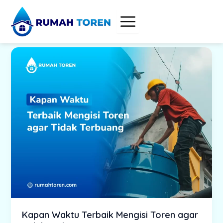
Skip
to
content
Kapan Waktu Terbaik Mengisi Toren agar