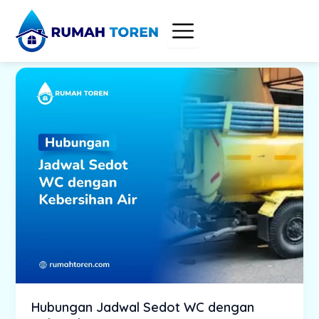
Skip
to
content
Hubungan Jadwal Sedot WC dengan