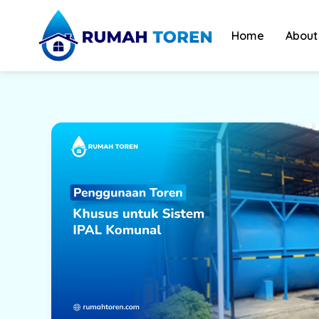
Skip
to
Home
About
content