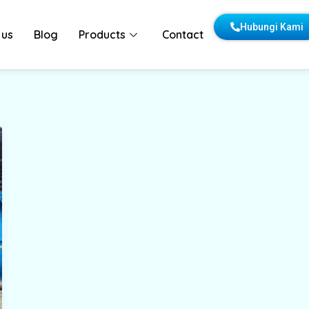
Hubungi Kami
 us
Blog
Products
Contact