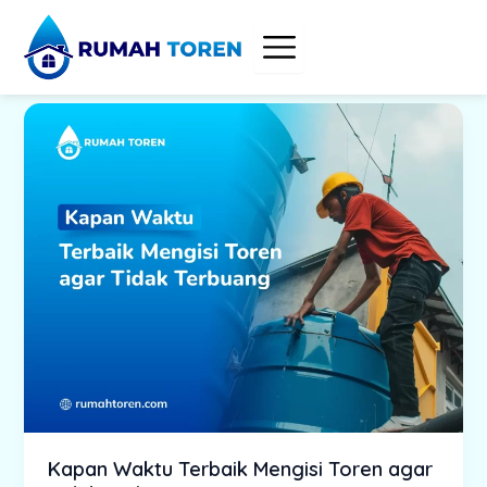
Skip
to
content
Kapan Waktu Terbaik Mengisi Toren agar