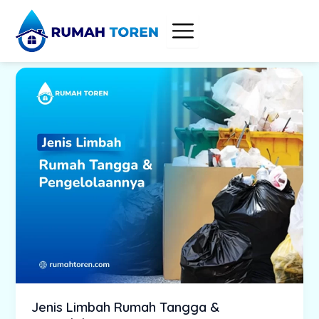
Skip
to
content
Jenis Limbah Rumah Tangga &