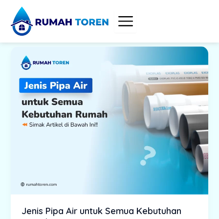
Skip
to
content
Jenis Pipa Air untuk Semua Kebutuhan