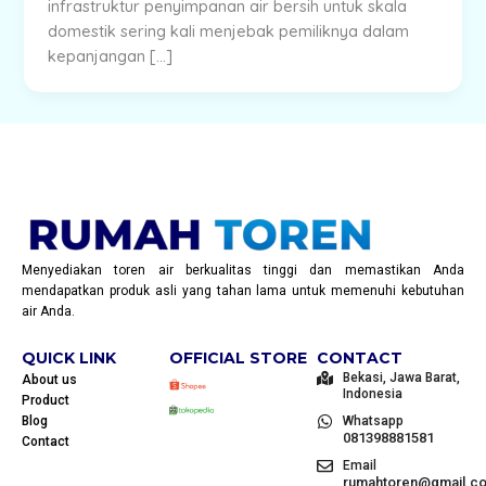
infrastruktur penyimpanan air bersih untuk skala
domestik sering kali menjebak pemiliknya dalam
kepanjangan […]
Menyediakan toren air berkualitas tinggi dan memastikan Anda
mendapatkan produk asli yang tahan lama untuk memenuhi kebutuhan
air Anda.
QUICK LINK
OFFICIAL STORE
CONTACT
Bekasi, Jawa Barat,
About us
Indonesia
Product
Blog
Whatsapp
081398881581
Contact
Email
rumahtoren@gmail.c