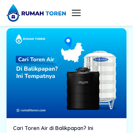
Skip
to
content
Cari Toren Air di Balikpapan? Ini