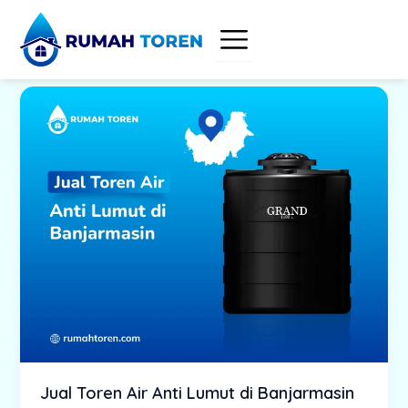
Skip
to
content
Jual Toren Air Anti Lumut di Banjarmasin