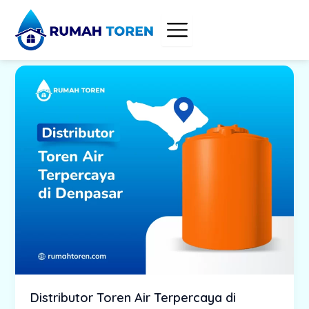
Skip
to
content
Distributor Toren Air Terpercaya di