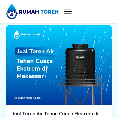
Skip
to
content
Jual Toren Air Tahan Cuaca Ekstrem di