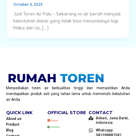
October 3, 2025
Jual Toren Air Palu – Sekarang ini air bersih menjadi
kebutuhan dasar yang tidak bisa menundanya lagi.
Maka dari itu, […]
Menyediakan toren air berkualitas tinggi dan memastikan Anda
mendapatkan produk asli yang tahan lama untuk memenuhi kebutuhan
air Anda.
QUICK LINK
OFFICIAL STORE
CONTACT
Bekasi, Jawa Barat,
About us
Indonesia
Product
Blog
Whatsapp
081398881581