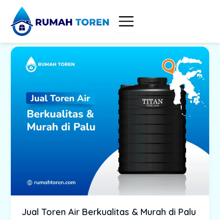
Skip
to
content
Jual Toren Air Berkualitas & Murah di Palu