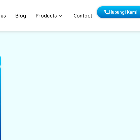
Hubungi Kami
 us
Blog
Products
Contact