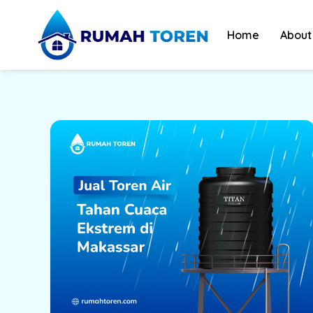
Skip
to
Home
About
content