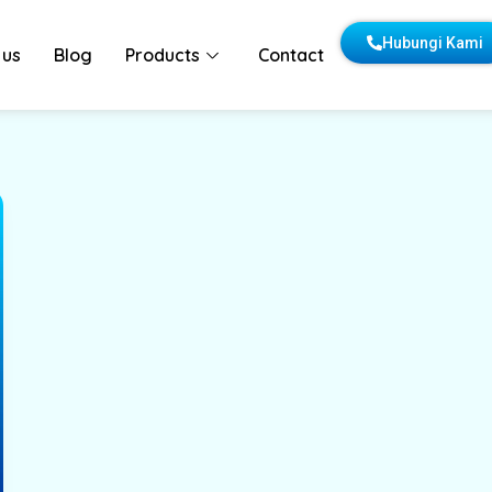
Hubungi Kami
 us
Blog
Products
Contact