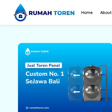
Skip
to
Home
About
content