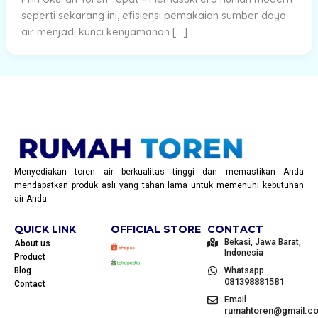
seperti sekarang ini, efisiensi pemakaian sumber daya
air menjadi kunci kenyamanan […]
Menyediakan toren air berkualitas tinggi dan memastikan Anda
mendapatkan produk asli yang tahan lama untuk memenuhi kebutuhan
air Anda.
QUICK LINK
OFFICIAL STORE
CONTACT
Bekasi, Jawa Barat,
About us
Indonesia
Product
Blog
Whatsapp
081398881581
Contact
Email
rumahtoren@gmail.c