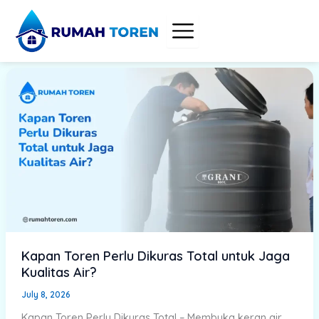
Skip
to
content
Kapan Toren Perlu Dikuras Total untuk Jaga
Kualitas Air?
July 8, 2026
Kapan Toren Perlu Dikuras Total – Membuka keran air