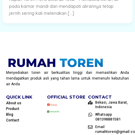
pada kamar mandi dan mendapati alirannya tetap
jernih sering kali melenakan […]
Menyediakan toren air berkualitas tinggi dan memastikan Anda
mendapatkan produk asli yang tahan lama untuk memenuhi kebutuhan
air Anda.
QUICK LINK
OFFICIAL STORE
CONTACT
Bekasi, Jawa Barat,
About us
Indonesia
Product
Blog
Whatsapp
081398881581
Contact
Email
rumahtoren@gmail.c