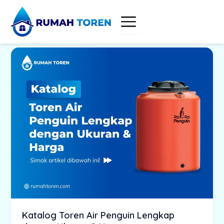
Skip
to
content
Katalog Toren Air Penguin Lengkap