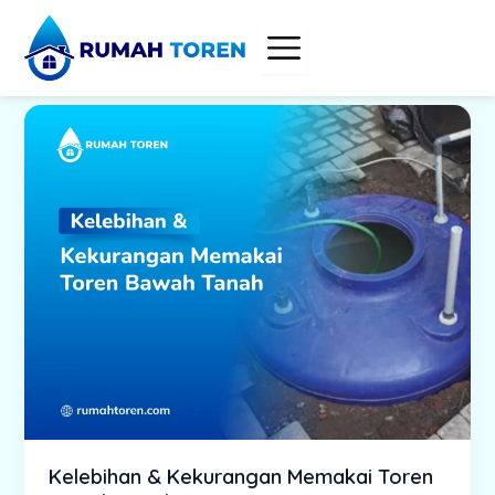
Skip
to
content
Kelebihan & Kekurangan Memakai Toren