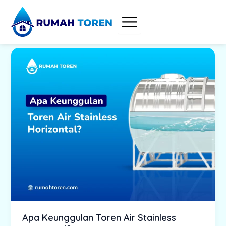
Skip
to
content
Apa Keunggulan Toren Air Stainless