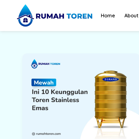
Skip
to
Home
About
content