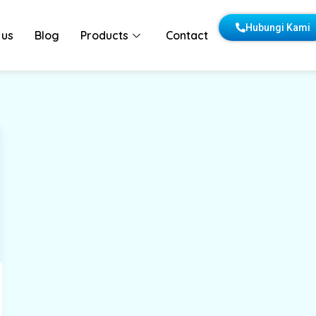
Hubungi Kami
 us
Blog
Products
Contact