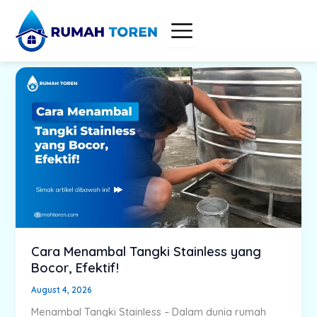
Skip
to
content
Cara Menambal Tangki Stainless yang
Bocor, Efektif!
August 4, 2026
Menambal Tangki Stainless – Dalam dunia rumah