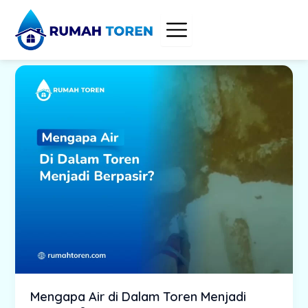
Skip
to
content
Mengapa Air di Dalam Toren Menjadi