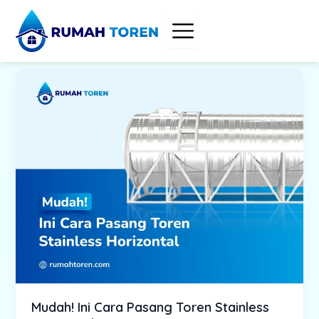
Skip
to
content
Mudah! Ini Cara Pasang Toren Stainless