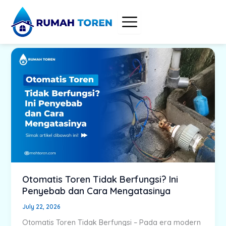
Skip
to
content
Otomatis Toren Tidak Berfungsi? Ini
Penyebab dan Cara Mengatasinya
July 22, 2026
Otomatis Toren Tidak Berfungsi – Pada era modern