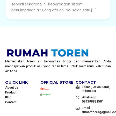
seperti sekarang ini, keberadaan sistem
penyimpanan air yang efisien jadi salah satu […]
Menyediakan toren air berkualitas tinggi dan memastikan Anda
mendapatkan produk asli yang tahan lama untuk memenuhi kebutuhan
air Anda.
QUICK LINK
OFFICIAL STORE
CONTACT
Bekasi, Jawa Barat,
About us
Indonesia
Product
Blog
Whatsapp
081398881581
Contact
Email
rumahtoren@gmail.c