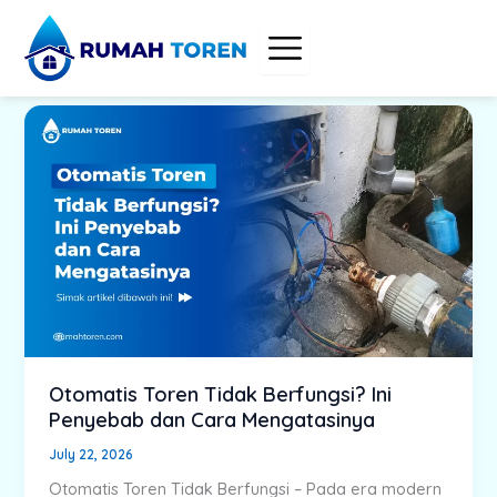
Skip
to
content
Otomatis Toren Tidak Berfungsi? Ini
Penyebab dan Cara Mengatasinya
July 22, 2026
Otomatis Toren Tidak Berfungsi – Pada era modern