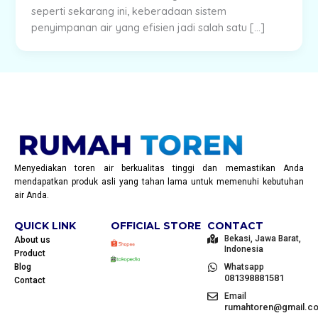
seperti sekarang ini, keberadaan sistem
penyimpanan air yang efisien jadi salah satu […]
Menyediakan toren air berkualitas tinggi dan memastikan Anda
mendapatkan produk asli yang tahan lama untuk memenuhi kebutuhan
air Anda.
QUICK LINK
OFFICIAL STORE
CONTACT
Bekasi, Jawa Barat,
About us
Indonesia
Product
Blog
Whatsapp
081398881581
Contact
Email
rumahtoren@gmail.c