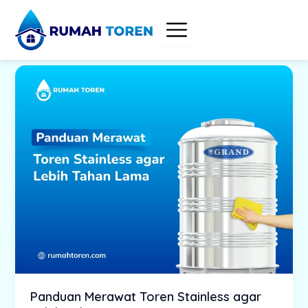
Skip
to
content
Panduan Merawat Toren Stainless agar