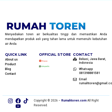
Menyediakan toren air berkualitas tinggi dan memastikan Anda
mendapatkan produk asli yang tahan lama untuk memenuhi kebutuhan
air Anda.
QUICK LINK
OFFICIAL STORE
CONTACT
Bekasi, Jawa Barat,
About us
Indonesia
Product
Blog
Whatsapp
081398881581
Contact
Email
rumahtoren@gmail.c
Copyright © 2026 –
Rumahtoren.com
All Right
Reserved.