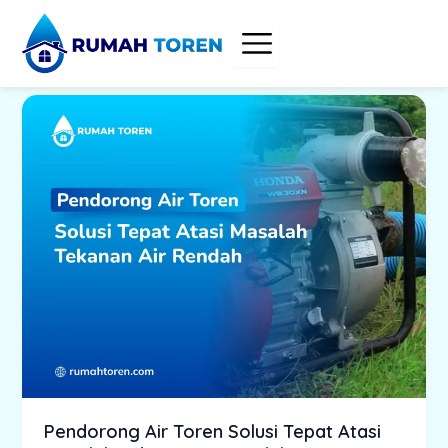
Skip
to
content
Pendorong Air Toren Solusi Tepat Atasi