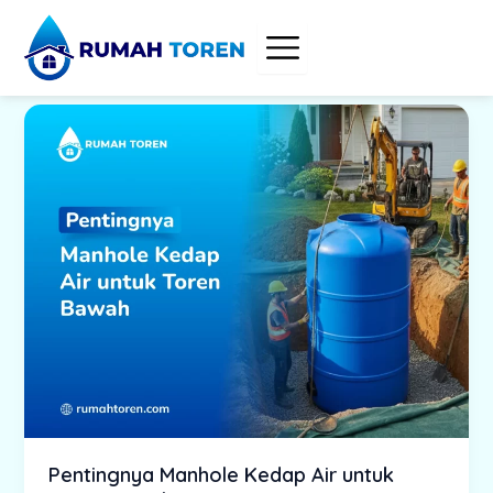
Skip
to
content
Pentingnya Manhole Kedap Air untuk