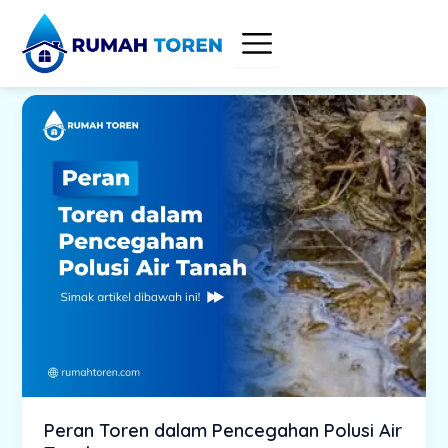
Skip
to
content
Peran Toren dalam Pencegahan Polusi Air