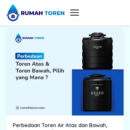
Skip
to
content
Perbedaan Toren Air Atas dan Bawah,