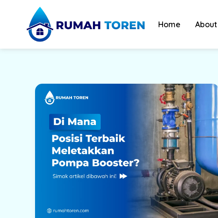
Skip
to
Home
About
content