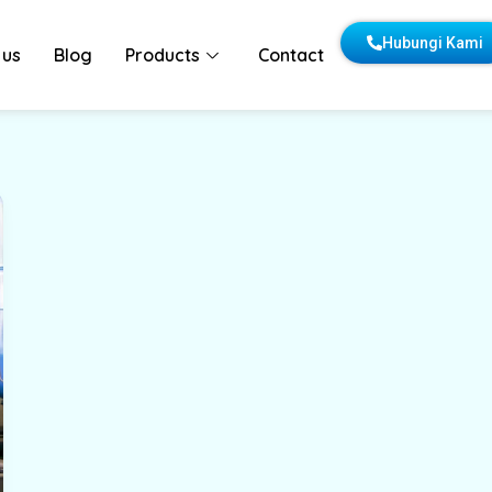
Hubungi Kami
 us
Blog
Products
Contact