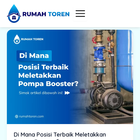
Skip
to
content
Di Mana Posisi Terbaik Meletakkan