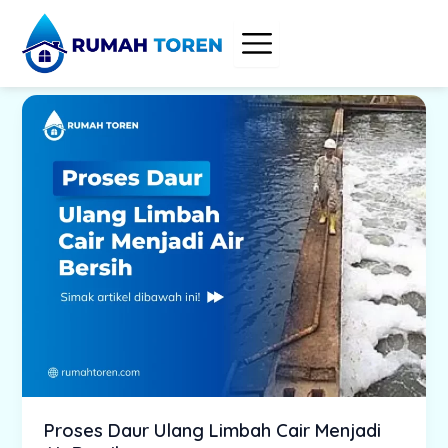
Skip
to
content
Proses Daur Ulang Limbah Cair Menjadi