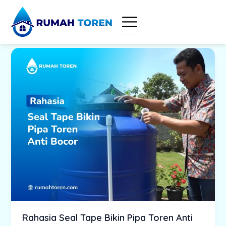
Skip
to
content
Rahasia Seal Tape Bikin Pipa Toren Anti