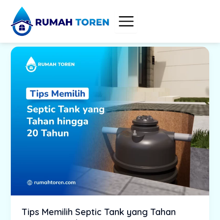
Skip
to
content
Tips Memilih Septic Tank yang Tahan