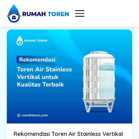
Skip
to
content
Rekomendasi Toren Air Stainless Vertikal