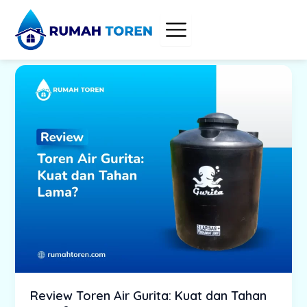
Skip
to
content
Review Toren Air Gurita: Kuat dan Tahan