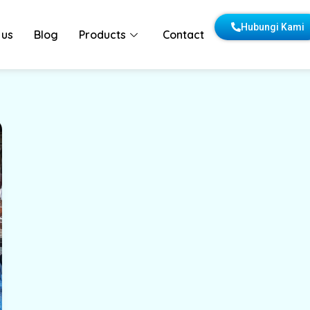
Hubungi Kami
 us
Blog
Products
Contact