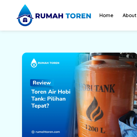
Skip
to
Home
About
content