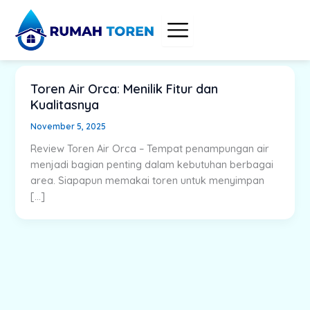
Skip
to
content
Toren Air Orca: Menilik Fitur dan
Kualitasnya
November 5, 2025
Review Toren Air Orca – Tempat penampungan air
menjadi bagian penting dalam kebutuhan berbagai
area. Siapapun memakai toren untuk menyimpan
[…]