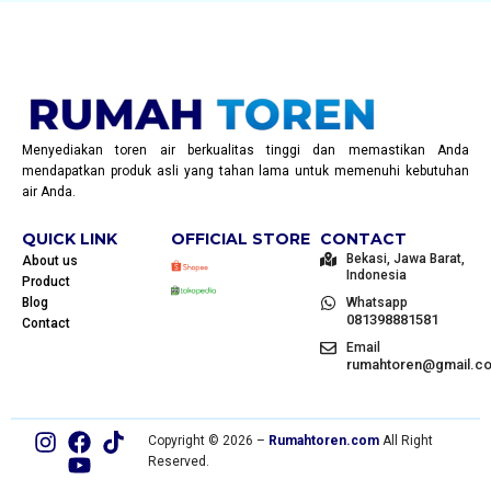
Menyediakan toren air berkualitas tinggi dan memastikan Anda
mendapatkan produk asli yang tahan lama untuk memenuhi kebutuhan
air Anda.
QUICK LINK
OFFICIAL STORE
CONTACT
Bekasi, Jawa Barat,
About us
Indonesia
Product
Blog
Whatsapp
081398881581
Contact
Email
rumahtoren@gmail.c
Copyright © 2026 –
Rumahtoren.com
All Right
Reserved.