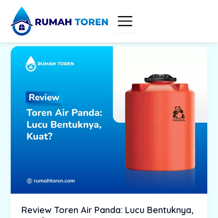
Skip
to
content
Review Toren Air Panda: Lucu Bentuknya,