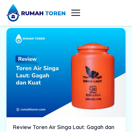
Skip
to
content
Review Toren Air Singa Laut: Gagah dan