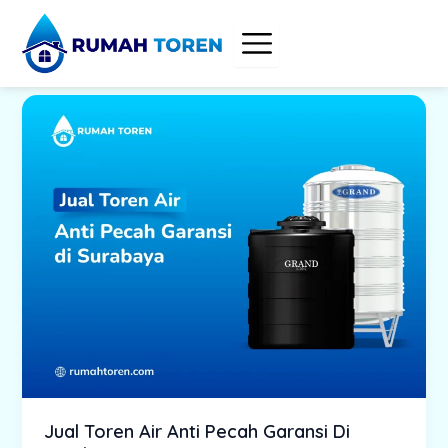
Skip
to
content
Jual Toren Air Anti Pecah Garansi Di